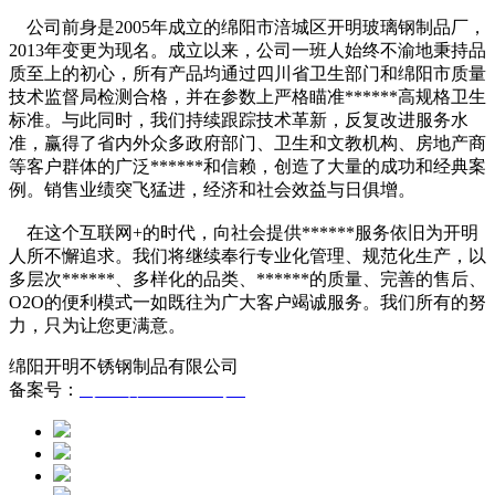
公司前身是2005年成立的绵阳市涪城区开明玻璃钢制品厂，
2013年变更为现名。成立以来，公司一班人始终不渝地秉持品
质至上的初心，所有产品均通过四川省卫生部门和绵阳市质量
技术监督局检测合格，并在参数上严格瞄准******高规格卫生
标准。与此同时，我们持续跟踪技术革新，反复改进服务水
准，赢得了省内外众多政府部门、卫生和文教机构、房地产商
等客户群体的广泛******和信赖，创造了大量的成功和经典案
例。销售业绩突飞猛进，经济和社会效益与日俱增。
在这个互联网+的时代，向社会提供******服务依旧为开明
人所不懈追求。我们将继续奉行专业化管理、规范化生产，以
多层次******、多样化的品类、******的质量、完善的售后、
O2O的便利模式一如既往为广大客户竭诚服务。我们所有的努
力，只为让您更满意。
绵阳开明不锈钢制品有限公司
备案号：
蜀ICP备12005293号-1