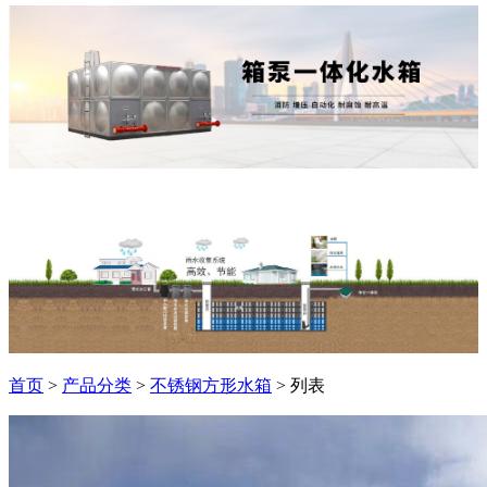
首页
>
产品分类
>
不锈钢方形水箱
> 列表