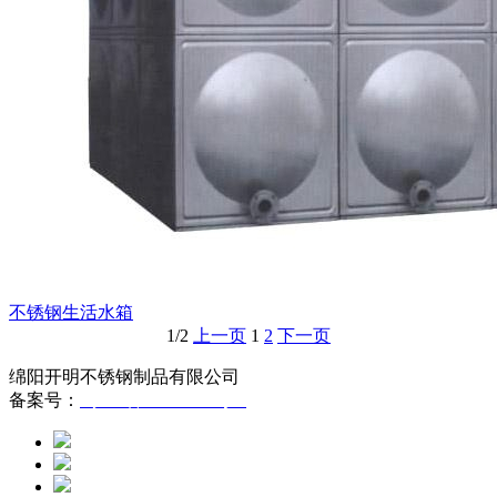
不锈钢生活水箱
1/2
上一页
1
2
下一页
绵阳开明不锈钢制品有限公司
备案号：
蜀ICP备12005293号-1