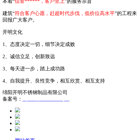
本着“
信誉******，客户至上
”的服务宗旨
建筑“
符合客户心愿，赶超时代步伐，低价位高水平
”的工程来
回报广大客户。
开明文化
1、态度决定一切，细节决定成败
2、诚信立足，创新致远
3、每天进一步，踏上成功路
4、自我提升、良性竞争，相互欣赏、相互支持
绵阳开明不锈钢制品有限公司
备案号：
蜀ICP备12005293号-1